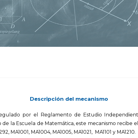
Descripción del mecanismo
egulado por el Reglamento de Estudio Independiente
so de la Escuela de Matemática, este mecanismo recibe 
0292, MA1001, MA1004, MA1005, MA1021, MA1101 y MA1210.