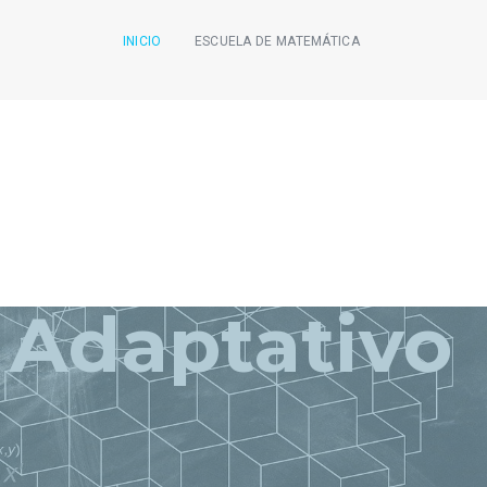
INICIO
ESCUELA DE MATEMÁTICA
 Adaptativo