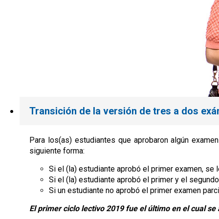
Transición de la versión de tres a dos ex
​Para los(as) estudiantes que aprobaron algún examen 
siguiente forma:
Si el (la) estudiante aprobó el primer examen, se
Si el (la) estudiante aprobó el primer y el segund
Si un estudiante no aprobó el primer examen parc
El primer ciclo lectivo 2019 fue el último en el cual 