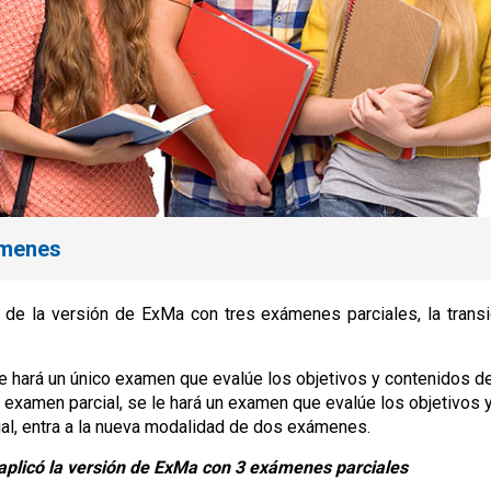
ámenes
de la versión de ExMa con tres exámenes parciales, la transic
 le hará un único examen que evalúe los objetivos y contenidos d
o examen parcial, se le hará un examen que evalúe los objetivos 
ial, entra a la nueva modalidad de dos exámenes.
se aplicó la versión de ExMa con 3 exámenes parciales