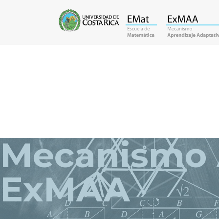
Mecanismo 
ExMAA